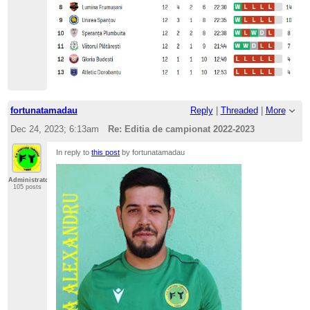
fortunatamadau
Reply
|
Threaded
|
More
Dec 24, 2023; 6:13am
Re: Editia de campionat 2022-2023
In reply to
this post
by fortunatamadau
Administrator
105 posts