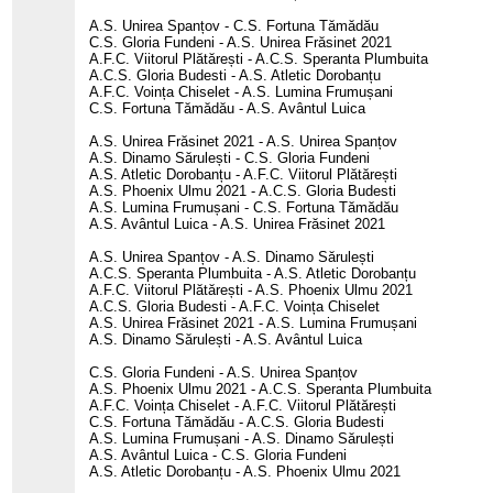
A.S. Unirea Spanțov - C.S. Fortuna Tămădău
C.S. Gloria Fundeni - A.S. Unirea Frăsinet 2021
A.F.C. Viitorul Plătărești - A.C.S. Speranta Plumbuita
A.C.S. Gloria Budesti - A.S. Atletic Dorobanțu
A.F.C. Voința Chiselet - A.S. Lumina Frumușani
C.S. Fortuna Tămădău - A.S. Avântul Luica
A.S. Unirea Frăsinet 2021 - A.S. Unirea Spanțov
A.S. Dinamo Sărulești - C.S. Gloria Fundeni
A.S. Atletic Dorobanțu - A.F.C. Viitorul Plătărești
A.S. Phoenix Ulmu 2021 - A.C.S. Gloria Budesti
A.S. Lumina Frumușani - C.S. Fortuna Tămădău
A.S. Avântul Luica - A.S. Unirea Frăsinet 2021
A.S. Unirea Spanțov - A.S. Dinamo Sărulești
A.C.S. Speranta Plumbuita - A.S. Atletic Dorobanțu
A.F.C. Viitorul Plătărești - A.S. Phoenix Ulmu 2021
A.C.S. Gloria Budesti - A.F.C. Voința Chiselet
A.S. Unirea Frăsinet 2021 - A.S. Lumina Frumușani
A.S. Dinamo Sărulești - A.S. Avântul Luica
C.S. Gloria Fundeni - A.S. Unirea Spanțov
A.S. Phoenix Ulmu 2021 - A.C.S. Speranta Plumbuita
A.F.C. Voința Chiselet - A.F.C. Viitorul Plătărești
C.S. Fortuna Tămădău - A.C.S. Gloria Budesti
A.S. Lumina Frumușani - A.S. Dinamo Sărulești
A.S. Avântul Luica - C.S. Gloria Fundeni
A.S. Atletic Dorobanțu - A.S. Phoenix Ulmu 2021