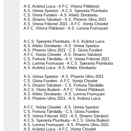
A.S. Avântul Luica - A.F.C. Viitorul Plătărești
A.S. Unirea Spanțov - A.C.S. Speranta Plumbuita
C.S. Gloria Fundeni - A.S. Atletic Dorobanțu
A.S. Dinamo Sărulești - A.S. Phoenix Ulmu 2021
A.S. Unirea Frăsinet 2021 - A.F.C. Voința Chiselet
A.F.C. Viitorul Plătărești - A.S. Lumina Frumușani
A.C.S. Speranta Plumbuita - A.S. Avântul Luica
A.S. Atletic Dorobanțu - A.S. Unirea Spanțov
A.S. Phoenix Ulmu 2021 - C.S. Gloria Fundeni
A.F.C. Voința Chiselet - A.S. Dinamo Sărulești
C.S. Fortuna Tămădău - A.S. Unirea Frăsinet 2021
A.S. Lumina Frumușani - A.C.S. Speranta Plumbuita
A.S. Avântul Luica - A.S. Atletic Dorobanțu
A.S. Unirea Spanțov - A.S. Phoenix Ulmu 2021
C.S. Gloria Fundeni - A.F.C. Voința Chiselet
A.S. Dinamo Sărulești - C.S. Fortuna Tămădău
A.C.S. Gloria Budesti - A.F.C. Viitorul Plătărești
A.S. Atletic Dorobanțu - A.S. Lumina Frumușani
A.S. Phoenix Ulmu 2021 - A.S. Avântul Luica
A.F.C. Voința Chiselet - A.S. Unirea Spanțov
C.S. Fortuna Tămădău - C.S. Gloria Fundeni
A.S. Unirea Frăsinet 2021 - A.S. Dinamo Sărulești
A.C.S. Speranta Plumbuita - A.C.S. Gloria Budesti
A.S. Lumina Frumușani - A.S. Phoenix Ulmu 2021
A.S. Avântul Luica - A.F.C. Voința Chiselet