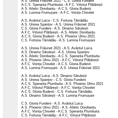
A.S. Unirea Frăsinet 2021 - C.S. Gloria Fundeni
A.C.S. Speranta Plumbuita - A.F.C. Viitorul Plătărești
A.S. Atletic Dorobanțu - A.C.S. Gloria Budesti
A.S. Lumina Frumușani - A.F.C. Voința Chiselet
A.S. Avântul Luica - C.S. Fortuna Tămădău
A.S. Unirea Spanțov - A.S. Unirea Frăsinet 2021
C.S. Gloria Fundeni - A.S. Dinamo Sărulești
A.F.C. Viitorul Plătărești - A.S. Atletic Dorobanțu
A.C.S. Gloria Budesti - A.S. Phoenix Ulmu 2021
C.S. Fortuna Tămădău - A.S. Lumina Frumușani
A.S. Unirea Frăsinet 2021 - A.S. Avântul Luica
A.S. Dinamo Sărulești - A.S. Unirea Spanțov
A.S. Atletic Dorobanțu - A.C.S. Speranta Plumbuita
A.S. Phoenix Ulmu 2021 - A.F.C. Viitorul Plătărești
A.F.C. Voința Chiselet - A.C.S. Gloria Budesti
A.S. Lumina Frumușani - A.S. Unirea Frăsinet 2021
A.S. Avântul Luica - A.S. Dinamo Sărulești
A.S. Unirea Spanțov - C.S. Gloria Fundeni
A.C.S. Speranta Plumbuita - A.S. Phoenix Ulmu 2021
A.F.C. Viitorul Plătărești - A.F.C. Voința Chiselet
A.C.S. Gloria Budesti - C.S. Fortuna Tămădău
A.S. Dinamo Sărulești - A.S. Lumina Frumușani
C.S. Gloria Fundeni - A.S. Avântul Luica
A.S. Phoenix Ulmu 2021 - A.S. Atletic Dorobanțu
A.F.C. Voința Chiselet - A.C.S. Speranta Plumbuita
C.S. Fortuna Tămădău - A.F.C. Viitorul Plătărești