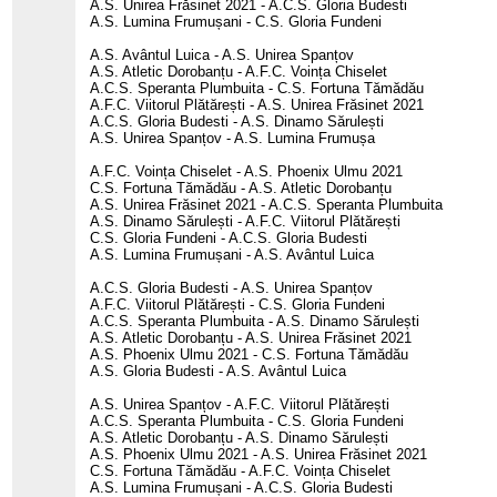
A.S. Unirea Frăsinet 2021 - A.C.S. Gloria Budesti
A.S. Lumina Frumușani - C.S. Gloria Fundeni
A.S. Avântul Luica - A.S. Unirea Spanțov
A.S. Atletic Dorobanțu - A.F.C. Voința Chiselet
A.C.S. Speranta Plumbuita - C.S. Fortuna Tămădău
A.F.C. Viitorul Plătărești - A.S. Unirea Frăsinet 2021
A.C.S. Gloria Budesti - A.S. Dinamo Sărulești
A.S. Unirea Spanțov - A.S. Lumina Frumușa
A.F.C. Voința Chiselet - A.S. Phoenix Ulmu 2021
C.S. Fortuna Tămădău - A.S. Atletic Dorobanțu
A.S. Unirea Frăsinet 2021 - A.C.S. Speranta Plumbuita
A.S. Dinamo Sărulești - A.F.C. Viitorul Plătărești
C.S. Gloria Fundeni - A.C.S. Gloria Budesti
A.S. Lumina Frumușani - A.S. Avântul Luica
A.C.S. Gloria Budesti - A.S. Unirea Spanțov
A.F.C. Viitorul Plătărești - C.S. Gloria Fundeni
A.C.S. Speranta Plumbuita - A.S. Dinamo Sărulești
A.S. Atletic Dorobanțu - A.S. Unirea Frăsinet 2021
A.S. Phoenix Ulmu 2021 - C.S. Fortuna Tămădău
A.S. Gloria Budesti - A.S. Avântul Luica
A.S. Unirea Spanțov - A.F.C. Viitorul Plătărești
A.C.S. Speranta Plumbuita - C.S. Gloria Fundeni
A.S. Atletic Dorobanțu - A.S. Dinamo Sărulești
A.S. Phoenix Ulmu 2021 - A.S. Unirea Frăsinet 2021
C.S. Fortuna Tămădău - A.F.C. Voința Chiselet
A.S. Lumina Frumușani - A.C.S. Gloria Budesti