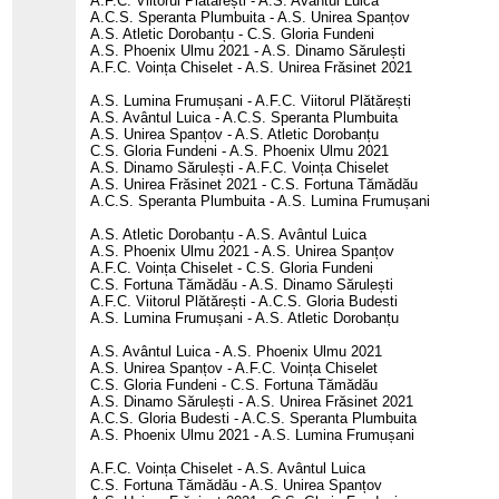
A.F.C. Viitorul Plătărești - A.S. Avântul Luica
A.C.S. Speranta Plumbuita - A.S. Unirea Spanțov
A.S. Atletic Dorobanțu - C.S. Gloria Fundeni
A.S. Phoenix Ulmu 2021 - A.S. Dinamo Sărulești
A.F.C. Voința Chiselet - A.S. Unirea Frăsinet 2021
A.S. Lumina Frumușani - A.F.C. Viitorul Plătărești
A.S. Avântul Luica - A.C.S. Speranta Plumbuita
A.S. Unirea Spanțov - A.S. Atletic Dorobanțu
C.S. Gloria Fundeni - A.S. Phoenix Ulmu 2021
A.S. Dinamo Sărulești - A.F.C. Voința Chiselet
A.S. Unirea Frăsinet 2021 - C.S. Fortuna Tămădău
A.C.S. Speranta Plumbuita - A.S. Lumina Frumușani
A.S. Atletic Dorobanțu - A.S. Avântul Luica
A.S. Phoenix Ulmu 2021 - A.S. Unirea Spanțov
A.F.C. Voința Chiselet - C.S. Gloria Fundeni
C.S. Fortuna Tămădău - A.S. Dinamo Sărulești
A.F.C. Viitorul Plătărești - A.C.S. Gloria Budesti
A.S. Lumina Frumușani - A.S. Atletic Dorobanțu
A.S. Avântul Luica - A.S. Phoenix Ulmu 2021
A.S. Unirea Spanțov - A.F.C. Voința Chiselet
C.S. Gloria Fundeni - C.S. Fortuna Tămădău
A.S. Dinamo Sărulești - A.S. Unirea Frăsinet 2021
A.C.S. Gloria Budesti - A.C.S. Speranta Plumbuita
A.S. Phoenix Ulmu 2021 - A.S. Lumina Frumușani
A.F.C. Voința Chiselet - A.S. Avântul Luica
C.S. Fortuna Tămădău - A.S. Unirea Spanțov